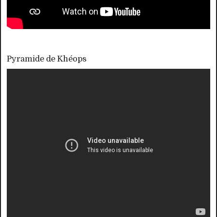
Pyramide de Khéops