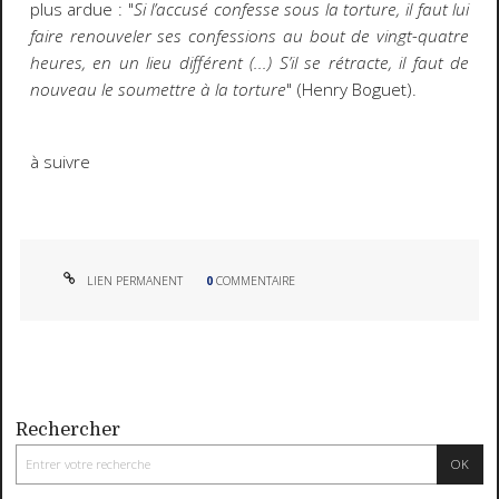
plus ardue : "
Si l’accusé confesse sous la torture, il faut lui
faire renouveler ses confessions au bout de vingt-quatre
heures, en un lieu différent (...) S’il se rétracte, il faut de
nouveau le soumettre à la torture
" (Henry Boguet).
à suivre
LIEN PERMANENT
0
COMMENTAIRE
Rechercher