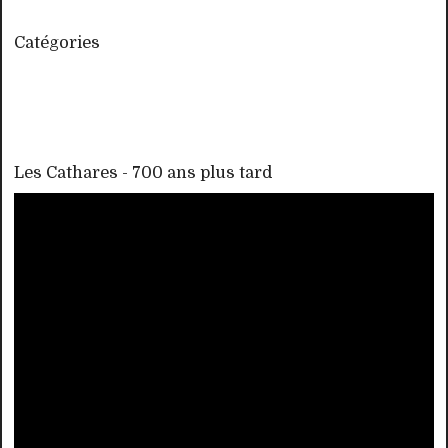
Catégories
Les Cathares - 700 ans plus tard