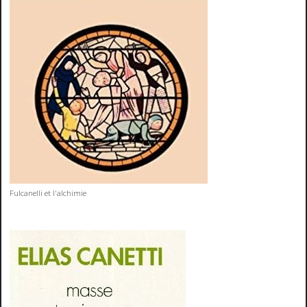
Fulcanelli et l'alchimie