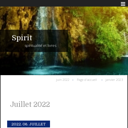
Spirit
spiritualité et livres
juin 2022
Page d'accueil
janvier 2023
Juillet 2022
2022.
06. JUILLET