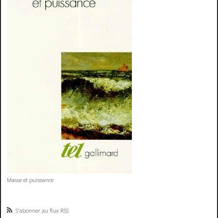
Masse et puissance
S'abonner au flux RSS