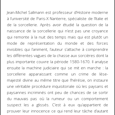
Jean-Michel Sallmann est professeur d’Histoire moderne
à l’université de Paris-X Nanterre, spécialiste de l’Italie et
de la sorcellerie. Après avoir étudié la question de la
naissance de la sorcellerie qui n’est pas une croyance
qui remonte à la nuit des temps mais qui est plutôt un
mode de représentation du monde et des forces
invisibles qui l’animent, l’auteur s’attache à comprendre
les différentes vagues de la chasse aux sorcières dont la
plus importante couvre la période 1580-1670. Il analyse
ensuite la machine judiciaire qui se mit en marche : la
sorcellerie apparaissant comme un crime de lèse-
majesté divine au même titre que l’hérésie, on instaure
une véritable procédure inquisitoriale où les paysans et
paysannes incriminés ont peu de chances de se sortir
du mauvais pas où la rumeur ou un comportement
suspect les a glissés. C’est à eux qu’appartient de
prouver leur innocence ce qui rend leur tâche d’autant